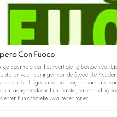
pero Con Fuoco
r gelegenheid van het veertigjarig bestaan van Lio
 te stellen voor leerlingen van de Stedelijke Ac
uderen in het hoger kunstonderwijs. In samenwer
dium aangeboden in hun laatste jaar opleiding ho
udenten hun artistieke kwaliteiten tonen.