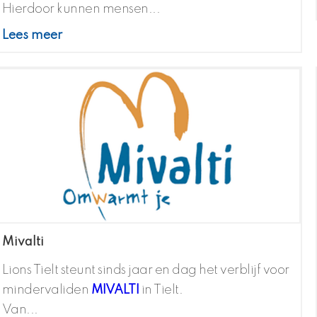
Hierdoor kunnen mensen...
Lees meer
Mivalti
Lions Tielt steunt sinds jaar en dag het verblijf voor
mindervaliden
MIVALTI
in Tielt.
Van...