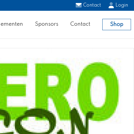
Contact
Login
nementen
Sponsors
Contact
Shop