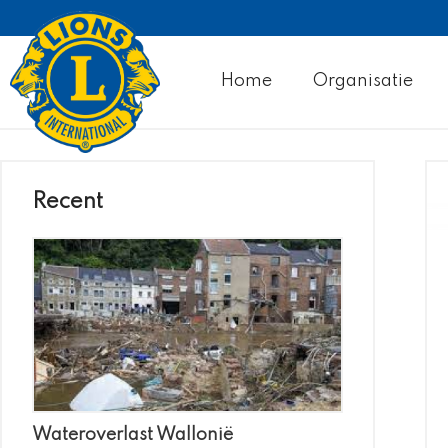
Home
Organisatie
Recent
Wateroverlast Wallonië