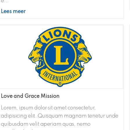
é...
Lees meer
Love and Grace Mission
Lorem, ipsum dolor sit amet consectetur,
adipisicing elit. Quisquam magnam tenetur unde
quibusdam velit aperiam quas, nemo