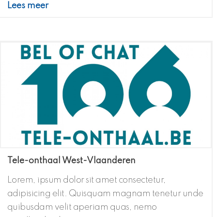
Lees meer
Tele-onthaal West-Vlaanderen
Lorem, ipsum dolor sit amet consectetur,
adipisicing elit. Quisquam magnam tenetur unde
quibusdam velit aperiam quas, nemo