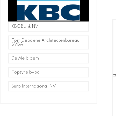
KBC Bank NV
Tom Debaene Architectenbureau
BVBA
De Meibloem
Toptyre bvba
Buro International NV