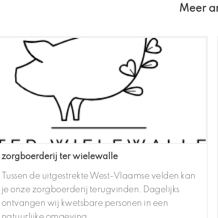
Meer ar
zorgboerderij ter wielewalle
Tussen de uitgestrekte West-Vlaamse velden kan
je onze zorgboerderij terugvinden. Dagelijks
ontvangen wij kwetsbare personen in een
natuurlijke omgeving. ...