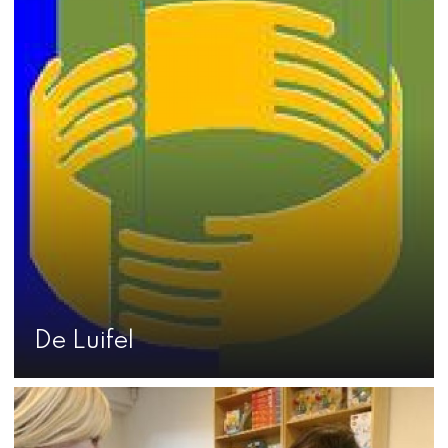
De Luifel