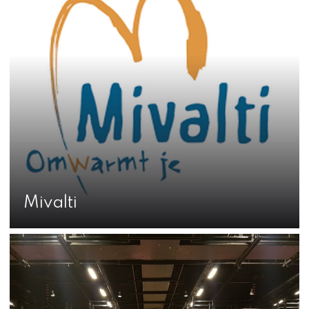
Mivalti