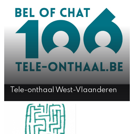
Tele-onthaal West-Vlaanderen