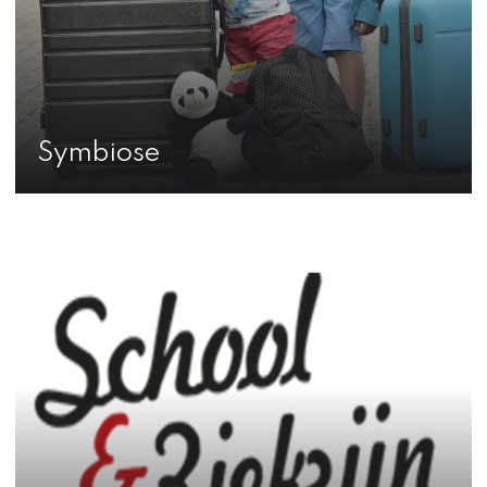
Symbiose