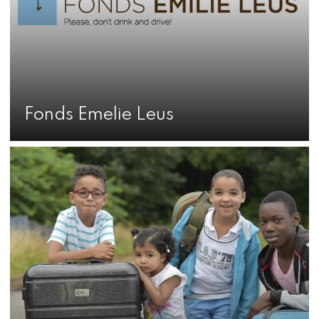
Fonds Emelie Leus