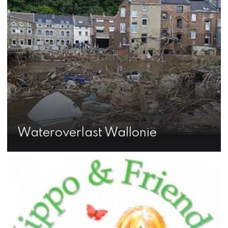
Wateroverlast Wallonië