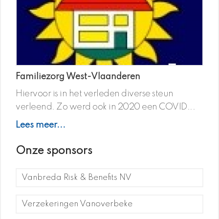
Familiezorg West-Vlaanderen
Hiervoor is in het verleden diverse steun
verleend. Zo werd ook in 2020 een COVID...
Lees meer...
Onze sponsors
Vanbreda Risk & Benefits NV
Verzekeringen Vanoverbeke