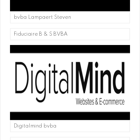
bvba Lampaert Steven
Fiduciaire B & S BVBA
Digitalmind bvba