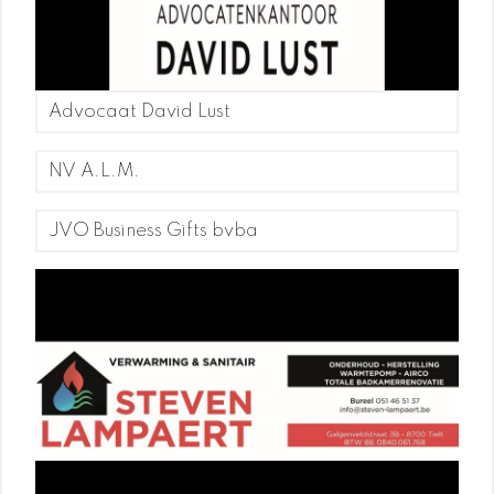
Advocaat David Lust
NV A.L.M.
JVO Business Gifts bvba