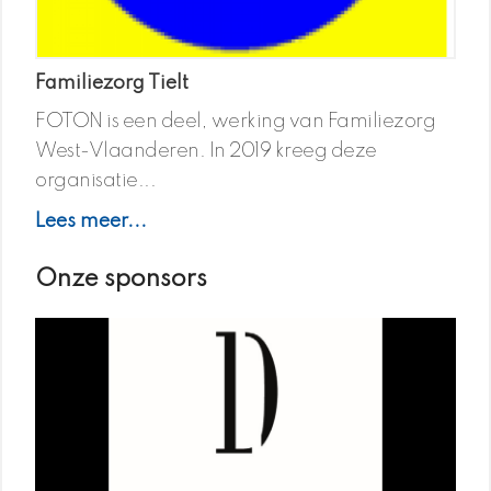
Familiezorg Tielt
FOTON is een deel, werking van Familiezorg
West-Vlaanderen. In 2019 kreeg deze
organisatie...
Lees meer...
Onze sponsors