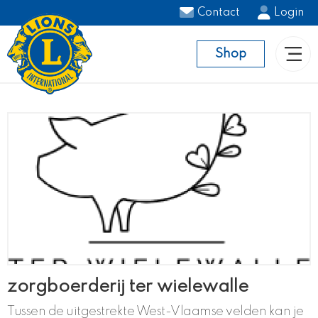
Contact
Login
Shop
zorgboerderij ter wielewalle
Tussen de uitgestrekte West-Vlaamse velden kan je