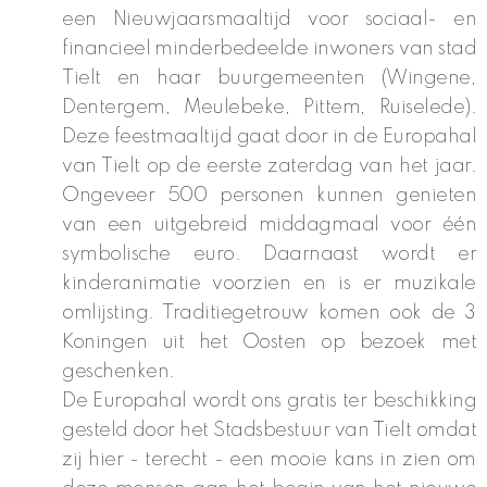
een Nieuwjaarsmaaltijd voor sociaal- en
financieel minderbedeelde inwoners van stad
Tielt en haar buurgemeenten (Wingene,
Dentergem, Meulebeke, Pittem, Ruiselede).
Deze feestmaaltijd gaat door in de Europahal
van Tielt op de eerste zaterdag van het jaar.
Ongeveer 500 personen kunnen genieten
van een uitgebreid middagmaal voor één
symbolische euro. Daarnaast wordt er
kinderanimatie voorzien en is er muzikale
omlijsting. Traditiegetrouw komen ook de 3
Koningen uit het Oosten op bezoek met
geschenken.
De Europahal wordt ons gratis ter beschikking
gesteld door het Stadsbestuur van Tielt omdat
zij hier - terecht - een mooie kans in zien om