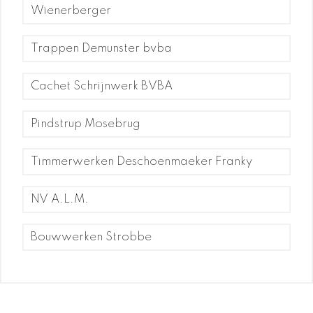
Wienerberger
Trappen Demunster bvba
Cachet Schrijnwerk BVBA
Pindstrup Mosebrug
Timmerwerken Deschoenmaeker Franky
NV A.L.M.
Bouwwerken Strobbe