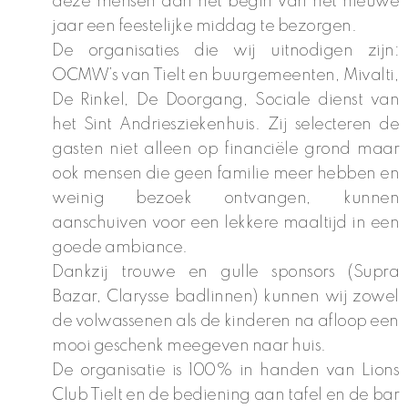
deze mensen aan het begin van het nieuwe
jaar een feestelijke middag te bezorgen.
De organisaties die wij uitnodigen zijn:
OCMW’s van Tielt en buurgemeenten, Mivalti,
De Rinkel, De Doorgang, Sociale dienst van
het Sint Andriesziekenhuis. Zij selecteren de
gasten niet alleen op financiële grond maar
ook mensen die geen familie meer hebben en
weinig bezoek ontvangen, kunnen
aanschuiven voor een lekkere maaltijd in een
goede ambiance.
Dankzij trouwe en gulle sponsors (Supra
Bazar, Clarysse badlinnen) kunnen wij zowel
de volwassenen als de kinderen na afloop een
mooi geschenk meegeven naar huis.
De organisatie is 100% in handen van Lions
Club Tielt en de bediening aan tafel en de bar