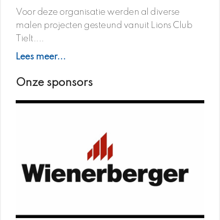
Voor deze organisatie werden al diverse
malen projecten gesteund vanuit Lions Club
Tielt....
Lees meer...
Onze sponsors