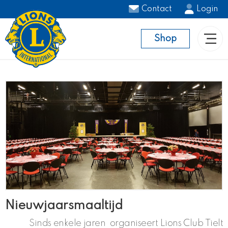
Contact
Login
Shop
Nieuwjaarsmaaltijd
Sinds enkele jaren organiseert Lions Club Tielt