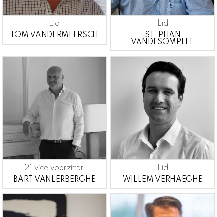
Lid
Lid
TOM VANDERMEERSCH
STEPHAN
VANDESOMPELE
2° vice voorzitter
Lid
BART VANLERBERGHE
WILLEM VERHAEGHE