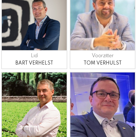
Lid
Voorzitter
BART VERHELST
TOM VERHULST