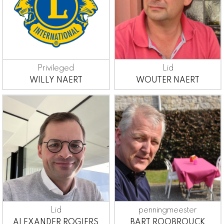
Privileged
Lid
WILLY NAERT
WOUTER NAERT
Lid
penningmeester
ALEXANDER ROGIERS
BART ROOBROUCK