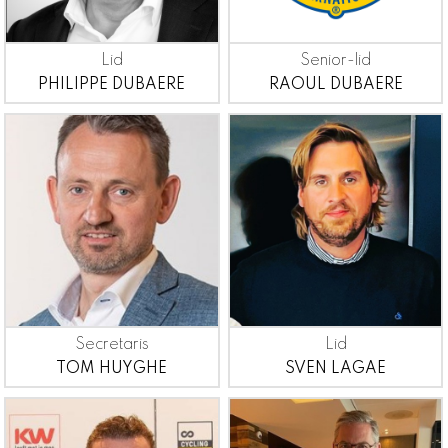
Lid
Senior-lid
PHILIPPE DUBAERE
RAOUL DUBAERE
Secretaris
Lid
TOM HUYGHE
SVEN LAGAE