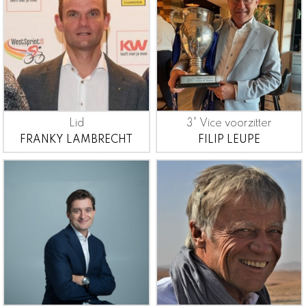
Lid
3° Vice voorzitter
FRANKY LAMBRECHT
FILIP LEUPE