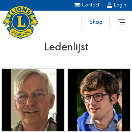
Contact
Login
Shop
Ledenlijst