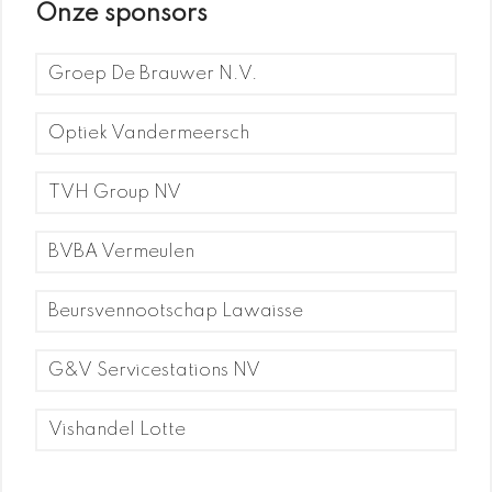
Onze sponsors
Groep De Brauwer N.V.
Optiek Vandermeersch
TVH Group NV
BVBA Vermeulen
Beursvennootschap Lawaisse
G&V Servicestations NV
Vishandel Lotte