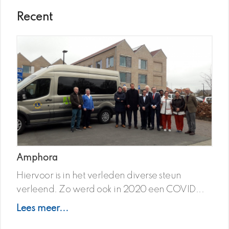
Recent
Amphora
Hiervoor is in het verleden diverse steun
verleend. Zo werd ook in 2020 een COVID...
Lees meer...