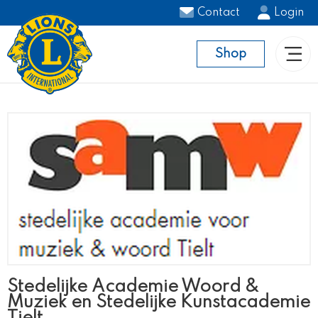
Contact
Login
Shop
Stedelijke Academie Woord &
Muziek en Stedelijke Kunstacademie