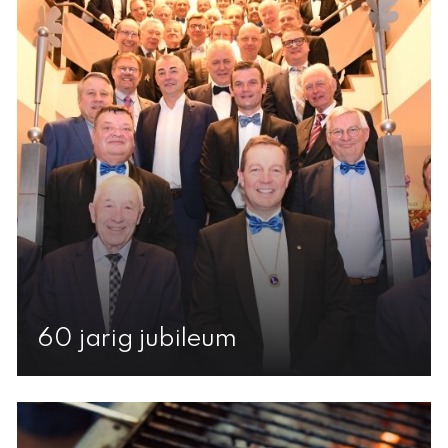
60 jarig jubileum