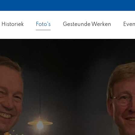
Historiek
Foto's
Gesteunde Werken
Eve