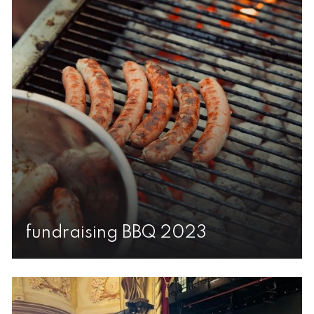
fundraising BBQ 2023