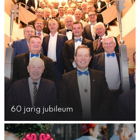
60 jarig jubileum