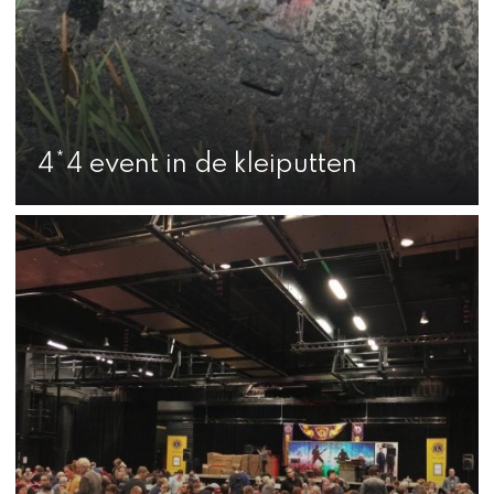
4*4 event in de kleiputten