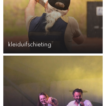
kleiduifschieting