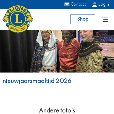
Contact
Login
Shop
nieuwjaarsmaaltijd 2026
Andere foto's