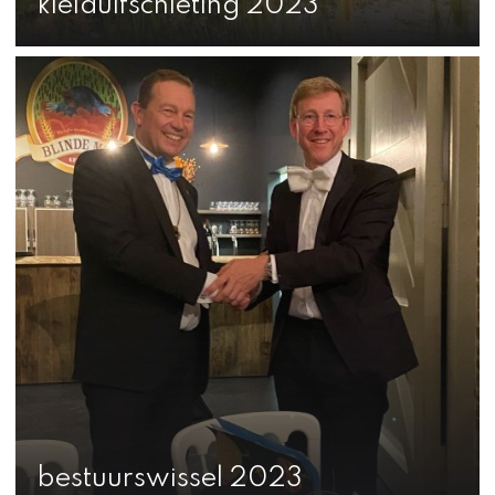
kleiduifschieting 2023
bestuurswissel 2023