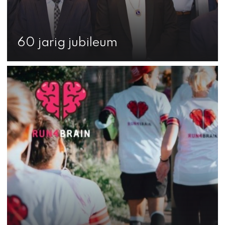
60 jarig jubileum