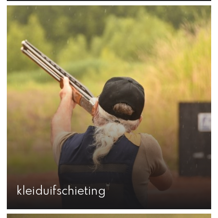
kleiduifschieting