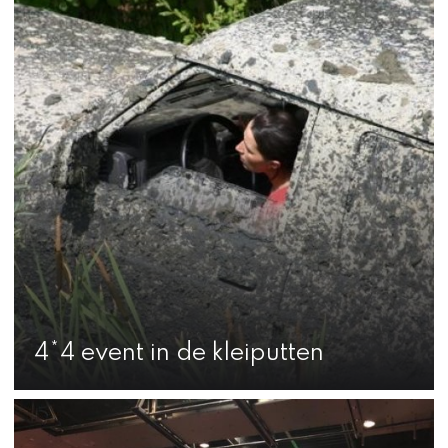
4*4 event in de kleiputten