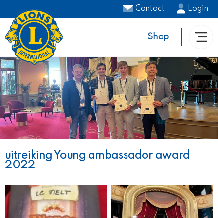
Contact
Login
Shop
uitreiking Young ambassador award
2022