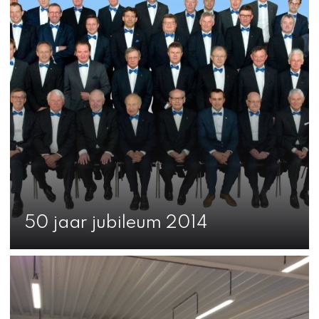
50 jaar jubileum 2014