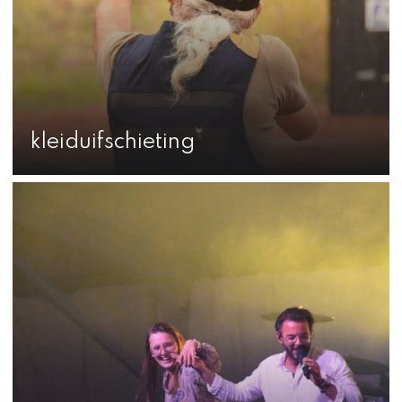
kleiduifschieting